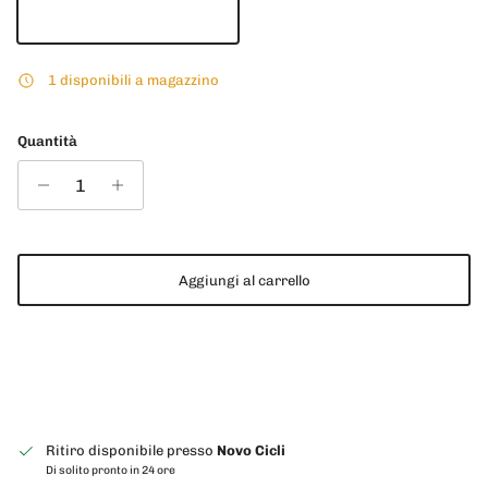
Nero
1 disponibili a magazzino
Quantità
Aggiungi al carrello
Ritiro disponibile presso
Novo Cicli
Di solito pronto in 24 ore