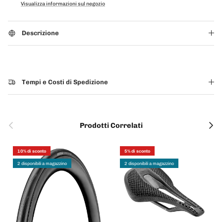
Visualizza informazioni sul negozio
Descrizione
Tempi e Costi di Spedizione
Indietro
Avanti
Prodotti Correlati
10% di sconto
5% di sconto
2 disponibili a magazzino
2 disponibili a magazzino