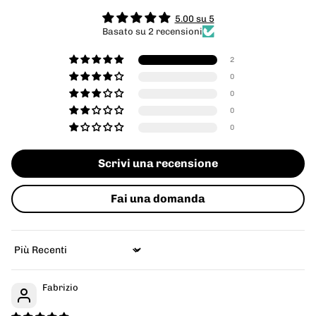
5.00 su 5
Basato su 2 recensioni
2
0
0
0
0
Scrivi una recensione
Fai una domanda
Sort by
Fabrizio