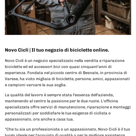
Novo Cicli | Il tuo negozio di biciclette online.
Novo Cicli è un negozio specializzato nella vendita e riparazione
biciclette ed ed accessori bici con quasi cinquant'anni di
esperienza. Fondata nel piccolo centro di Besnate, in provincia di
Varese, ha visto migliaia di biciclette, persone, amici, appassionati
e campioni varcare la sua soglia.
La qualità del lavoro è sempre stata l'essenza dell'azienda,
mantenendo al centro la passione per le due ruote. L'officina
specializzata offre servizi di manutenzione, riparazione e montaggi
personalizzati per soddisfare le tue esigenze di ciclista o
appassionato, ora anche a casa tua.
"Che tu sia un professionista o un appassionato, Novo Cicli è il tuo
luogo ideale per l'acquisto di qualità o per la migliore assistenza