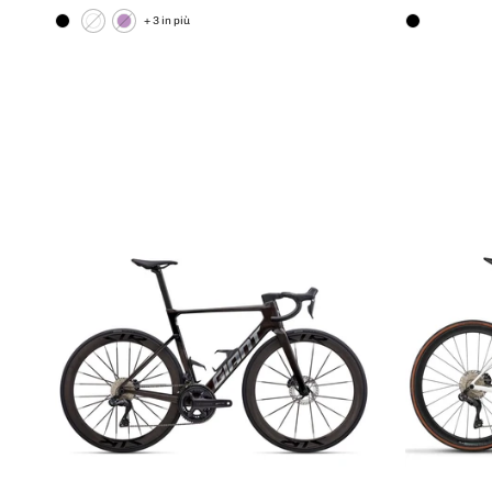
+ 3 in più