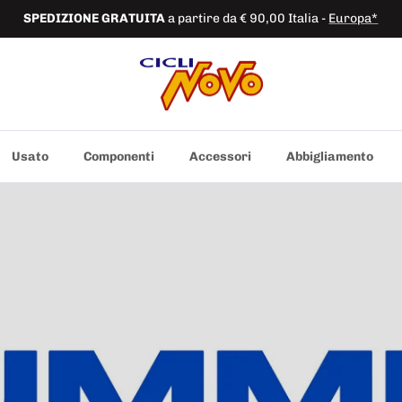
SPEDIZIONE
GRATUITA
a partire da € 90,00 Italia -
Europa*
Usato
Componenti
Accessori
Abbigliamento