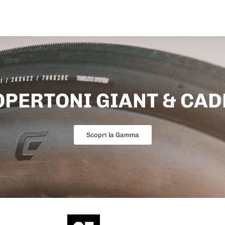
OPERTONI GIANT & CAD
Scopri la Gamma