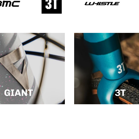
GIANT
3T