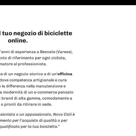
Il tuo negozio di biciclette
online.
anni di esperienza a Besnate (Varese),
unto di riferimento per ogni ciclista,
amatore al professionista.
e di un negozio storico e di un'
officina
ove competenza artigianale e cura
 la differenza nella manutenzione e
lla modernità di un e-commerce pensato
iori brand di alta gamma, comodamente a
o pronti da ritirare in sede.
ssionista o un appassionato, Novo Cicli è
imento per l'acquisto di qualità o per
qualificata per la tua bicicletta."