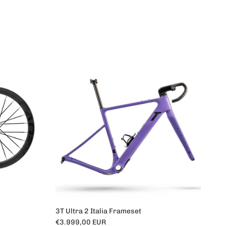
3T Ultra 2 Italia Frameset
Prezzo normale
€3.999,00 EUR