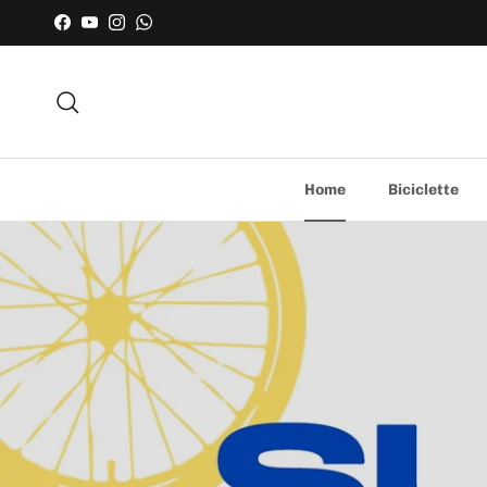
Facebook
YouTube
Instagram
WhatsApp
Cerca
Home
Biciclette