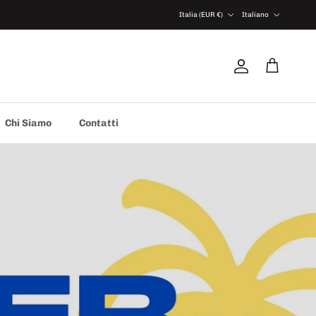
Paese/Regione
Lingua
Italia (EUR €)
Italiano
Account
Carrello
Chi Siamo
Contatti