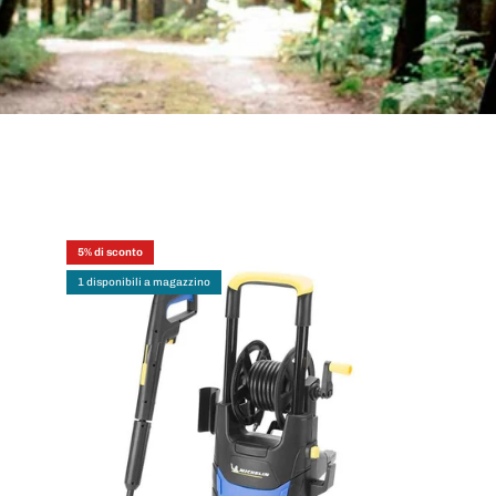
5% di sconto
1 disponibili a magazzino