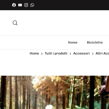
Facebook
YouTube
Instagram
WhatsApp
Cerca
Home
Biciclette
Home
Tutti i prodotti
Accessori
Altri Ac