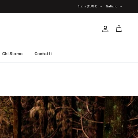
Paese/Regione
Lingua
Italia (EUR €)
Italiano
Account
Carrello
Chi Siamo
Contatti