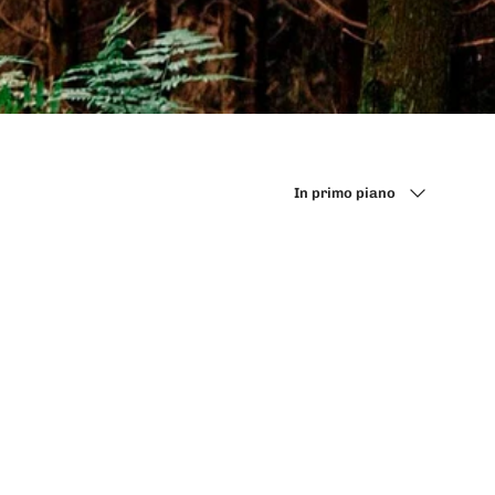
Ordina per
In primo piano