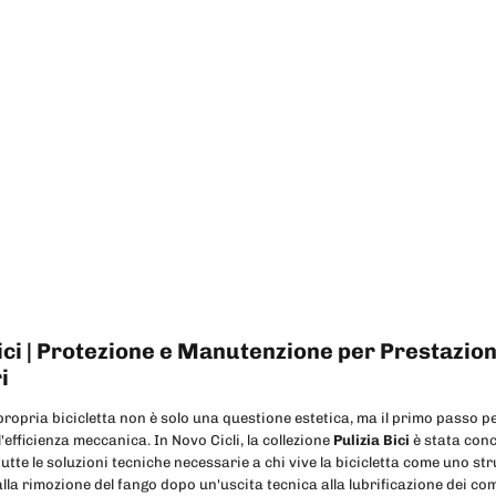
Bici | Protezione e Manutenzione per Prestazion
i
propria bicicletta non è solo una questione estetica, ma il primo passo p
 l'efficienza meccanica. In Novo Cicli, la collezione
Pulizia Bici
è stata conc
tte le soluzioni tecniche necessarie a chi vive la bicicletta come uno st
alla rimozione del fango dopo un'uscita tecnica alla lubrificazione dei c