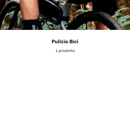
Pulizia Bici
1 prodotto