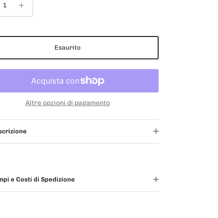
Esaurito
Altre opzioni di pagamento
scrizione
pi e Costi di Spedizione