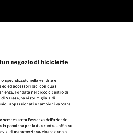
l tuo negozio di biciclette
io specializzato nella vendita e
e ed ed accessori bici con quasi
erienza. Fondata nel piccolo centro di
 di Varese, ha visto migliaia di
 amici, appassionati e campioni varcare
 è sempre stata l'essenza dell'azienda,
la passione per le due ruote. L'officina
ervizi di manutenzione, riparazione e