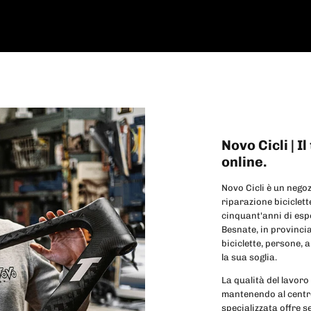
Novo Cicli | I
online.
Novo Cicli è un negoz
riparazione biciclett
cinquant'anni di esp
Besnate, in provincia
biciclette, persone,
la sua soglia.
La qualità del lavoro
mantenendo al centro 
specializzata offre s