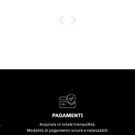
il negozio e l’esperienza
PAGAMENTI
.
Acquista in totale tranquillità.
Modalità di pagamento sicure e rateizzabili.