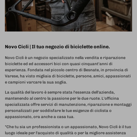
Novo Cicli | Il tuo negozio di biciclette online.
Novo Cicli è un negozio specializzato nella vendita e riparazione
biciclette ed ed accessori bici con quasi cinquant'anni di
esperienza. Fondata nel piccolo centro di Besnate, in provincia di
Varese, ha visto migliaia di biciclette, persone, amici, appassionati
e campioni varcare la sua soglia.
La qualità del lavoro è sempre stata l'essenza dell'azienda,
mantenendo al centro la passione per le due ruote. L'officina
specializzata offre servizi di manutenzione, riparazione e montaggi
personalizzati per soddisfare le tue esigenze di ciclista o
appassionato, ora anche a casa tua.
"Che tu sia un professionista o un appassionato, Novo Cicli è il tuo
luogo ideale per l'acquisto di qualità o per la migliore assistenza